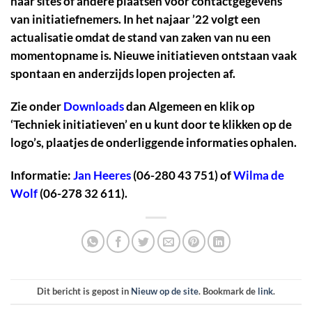
naar sites of andere plaatsen voor contactgegevens
van initiatiefnemers. In het najaar ’22 volgt een
actualisatie omdat de stand van zaken van nu een
momentopname is. Nieuwe initiatieven ontstaan vaak
spontaan en anderzijds lopen projecten af.
Zie onder
Downloads
dan Algemeen en klik op
‘Techniek initiatieven’ en u kunt door te klikken op de
logo’s, plaatjes de onderliggende informaties ophalen.
Informatie:
Jan Heeres
(06-280 43 751) of
Wilma de
Wolf
(06-278 32 611).
Dit bericht is gepost in
Nieuw op de site
. Bookmark de
link
.