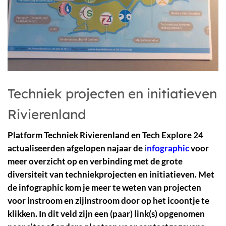
Techniek projecten en initiatieven
Rivierenland
Platform Techniek Rivierenland en Tech Explore 24
actualiseerden afgelopen najaar de
i
nfographic
voor
meer overzicht op en verbinding met de grote
diversiteit van techniekprojecten en initiatieven. Met
de infographic kom je meer te weten van projecten
voor instroom en zijinstroom door op het icoontje te
klikken. In dit veld zijn een (paar) link(s) opgenomen