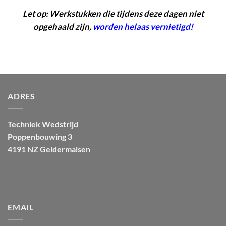
Let op
: Werkstukken die tijdens deze dagen niet
opgehaald zijn,
worden helaas vernietigd!
ADRES
Techniek Wedstrijd
Poppenbouwing 3
4191 NZ Geldermalsen
EMAIL