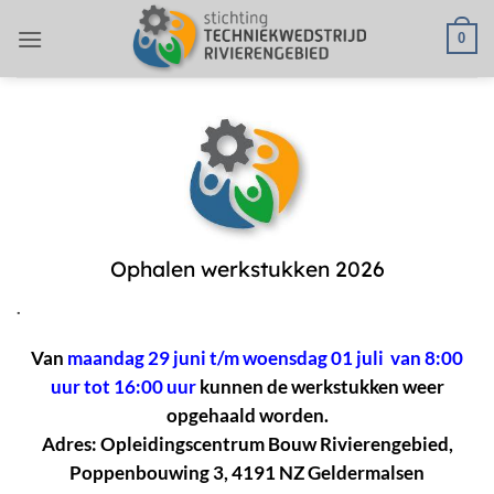
Ga
0
naar
inhoud
Ophalen werkstukken 2026
.
Van
maandag 29 juni t/m woensdag 01 juli van 8:00
uur tot 16:00 uur
kunnen de werkstukken weer
opgehaald worden.
Adres: Opleidingscentrum Bouw Rivierengebied,
Poppenbouwing 3, 4191 NZ Geldermalsen