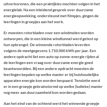
uitverkorenen, die een praktijkles mochten volgen in het
energielab. Na een inleidend gesprek over duurzame
energieopwekking, ondersteund met filmpjes, gingen de
leerlingen in groepjes aan het werk.
Er moesten rotorbladen voor een windmolen worden
ontworpen, die in een kleine windtunnel werd getest op
hun opbrengst. De winnende rotorbladen leverden
volgens de meetgegevens 1.710.000 kWh per jaar. Een
andere opdracht liet een auto op zonne-energie rijden al
de leerlingen een vraag over duurzame energie goed
beantwoordden. Bij een andere opdracht moesten de
leerlingen bepalen op welke manier er bij huishoudelijke
apparaten energie kon worden bespaard. Tenslotte werd
er in een groepje gebrainstormd op welke (ludieke) manier
nog meer aan duurzaamheid kon worden gedaan.
Aan het eind van de ochtend werd het winnende groepje