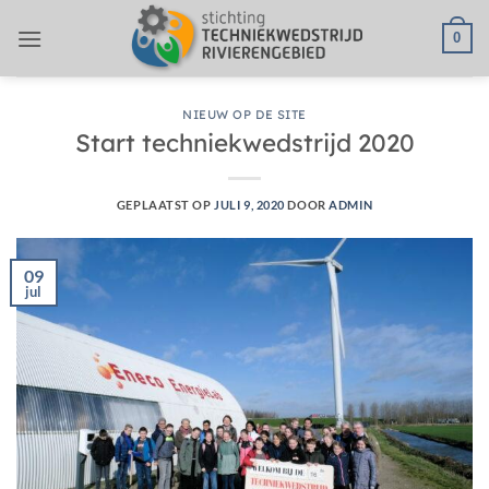
Ga
0
naar
inhoud
NIEUW OP DE SITE
Start techniekwedstrijd 2020
GEPLAATST OP
JULI 9, 2020
DOOR
ADMIN
09
jul