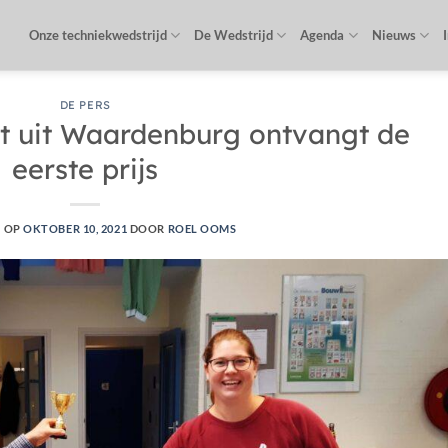
Onze techniekwedstrijd
De Wedstrijd
Agenda
Nieuws
DE PERS
 uit Waardenburg ontvangt de
eerste prijs
T OP
OKTOBER 10, 2021
DOOR
ROEL OOMS