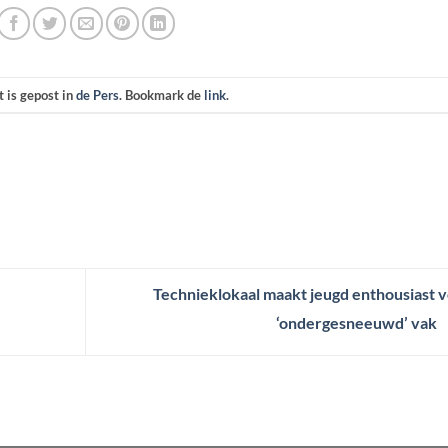
t is gepost in
de Pers
. Bookmark de
link
.
Technieklokaal maakt jeugd enthousiast 
‘ondergesneeuwd’ vak