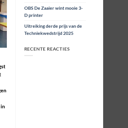
OBS De Zaaier wint mooie 3-
D printer
Uitreiking derde prijs van de
Techniekwedstrijd 2025
RECENTE REACTIES
gst
t
gen
 in