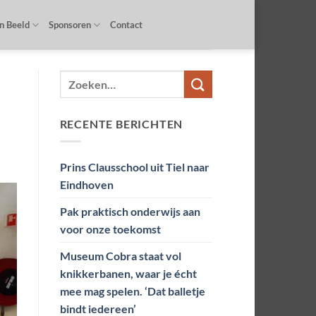
In Beeld
Sponsoren
Contact
RECENTE BERICHTEN
Prins Clausschool uit Tiel naar
Eindhoven
Pak praktisch onderwijs aan
voor onze toekomst
Museum Cobra staat vol
knikkerbanen, waar je écht
mee mag spelen. ‘Dat balletje
bindt iedereen’